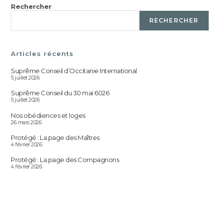
Rechercher
RECHERCHER
Articles récents
Suprême Conseil d’Occitanie International
5 juillet 2026
Suprême Conseil du 30 mai 6026
5 juillet 2026
Nos obédiences et loges
26 mars 2026
Protégé : La page des Maîtres
4 février 2026
Protégé : La page des Compagnons
4 février 2026