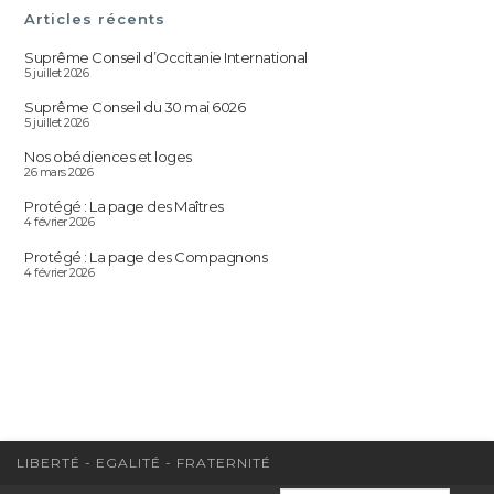
Articles récents
Suprême Conseil d’Occitanie International
5 juillet 2026
Suprême Conseil du 30 mai 6026
5 juillet 2026
Nos obédiences et loges
26 mars 2026
Protégé : La page des Maîtres
4 février 2026
Protégé : La page des Compagnons
4 février 2026
LIBERTÉ - EGALITÉ - FRATERNITÉ