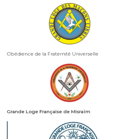
Obédience de la Fraternité Universelle
Grande Loge Française de Misraïm