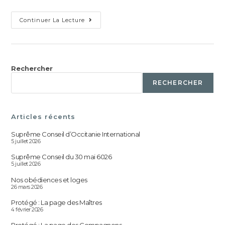
Continuer La Lecture
Rechercher
RECHERCHER
Articles récents
Suprême Conseil d’Occitanie International
5 juillet 2026
Suprême Conseil du 30 mai 6026
5 juillet 2026
Nos obédiences et loges
26 mars 2026
Protégé : La page des Maîtres
4 février 2026