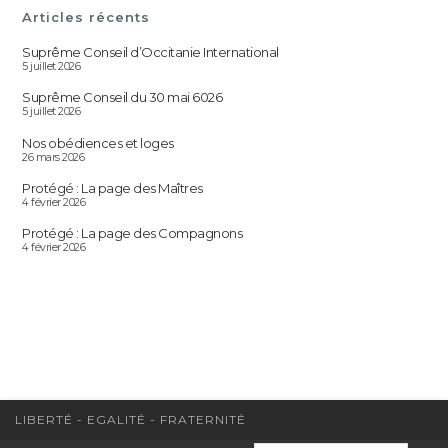
Articles récents
Suprême Conseil d’Occitanie International
5 juillet 2026
Suprême Conseil du 30 mai 6026
5 juillet 2026
Nos obédiences et loges
26 mars 2026
Protégé : La page des Maîtres
4 février 2026
Protégé : La page des Compagnons
4 février 2026
LIBERTÉ - EGALITÉ - FRATERNITÉ