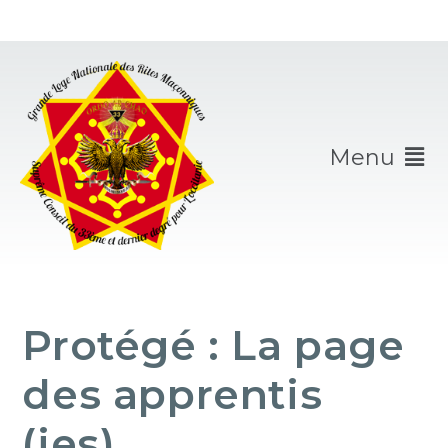
Menu
Protégé : La page
des apprentis
(ies)