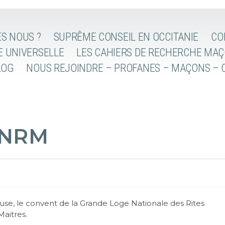
S NOUS ?
SUPRÊME CONSEIL EN OCCITANIE
CO
E UNIVERSELLE
LES CAHIERS DE RECHERCHE MA
LOG
NOUS REJOINDRE – PROFANES – MAÇONS – 
LNRM
se, le convent de la Grande Loge Nationale des Rites
aitres.