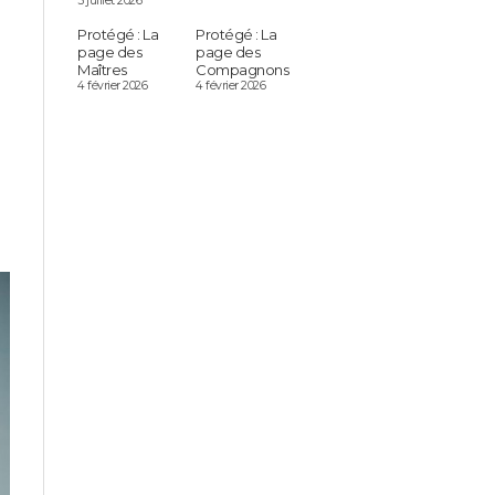
5 juillet 2026
Protégé : La
Protégé : La
page des
page des
Maîtres
Compagnons
4 février 2026
4 février 2026