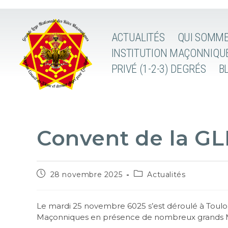
ACTUALITÉS
QUI SOMME
INSTITUTION MAÇONNIQU
PRIVÉ (1-2-3) DEGRÉS
B
Convent de la G
28 novembre 2025
Actualités
Le mardi 25 novembre 6025 s’est déroulé à Toulou
Maçonniques en présence de nombreux grands M