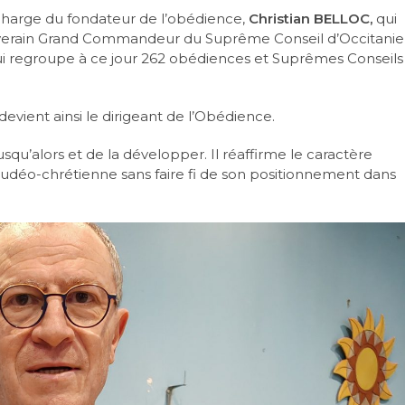
charge du fondateur de l’obédience,
Christian BELLOC,
qui
verain Grand Commandeur du Suprême Conseil d’Occitanie
qui regroupe à ce jour 262 obédiences et Suprêmes Conseils
devient ainsi le dirigeant de l’Obédience.
qu’alors et de la développer. Il réaffirme le caractère
on judéo-chrétienne sans faire fi de son positionnement dans